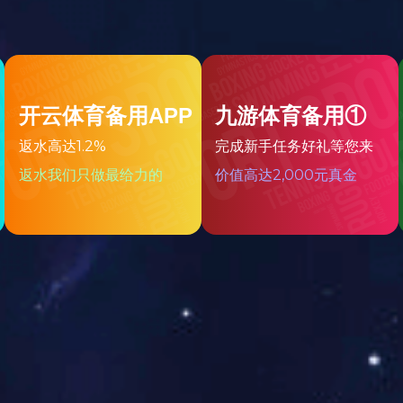
C67Y扭轴数显折弯机