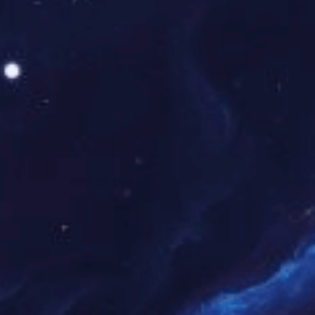
1S-上辊万能式卷板机
W11三辊机械对称式
2023-02-10
2023-02-10
合理的产品价格
REASONABLE PRODUCT PRICE