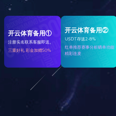
产品详情
性能特点
型材弯曲机是目前国内外较为先
工，钢构，机械制造等及其他行业
型材弯曲机工作原理
型材弯
：
辊为主传动辊，也可以三个工作辊
固定回转中心作弧线升降动动，液