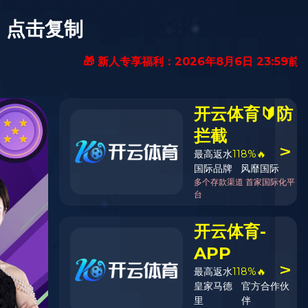
180-6895-4999
0513-88621386
话：
服务热线：
视频案例
服务支持
爱游戏在线
官网_爱游
戏在线(中
国)