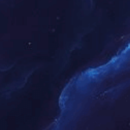
次上料完成型材的预弯，卷圆和校圆工序
根据用户使用情况立放或卧放。
下一个：
没
前国内外较为先进的型材成型设备，被广
造等及其他行业各种园形法兰的制作。