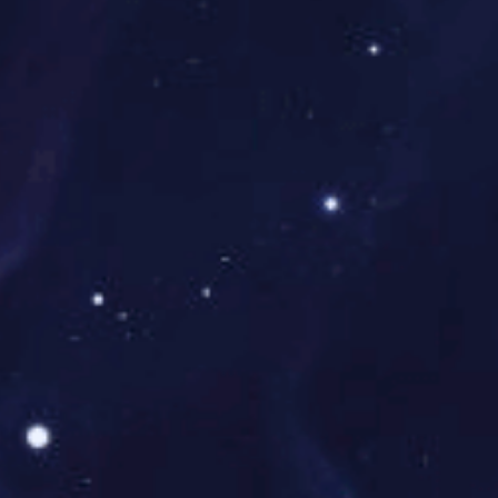
于保证非对称截面型材的卷制质量。
可一次上料完成型材的预弯，卷圆和校圆工
，可根据用户使用情况立放或卧放。
是目前国内外较为先进的型材成型设备，被
制造等及其他行业各种园形法兰的制作。