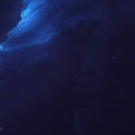
爱游戏在线官网_爱游戏在线(中国)
；
有了
泛