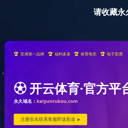
您好，欢迎进入爱游戏在线官网_爱游戏在线(中国)官网!