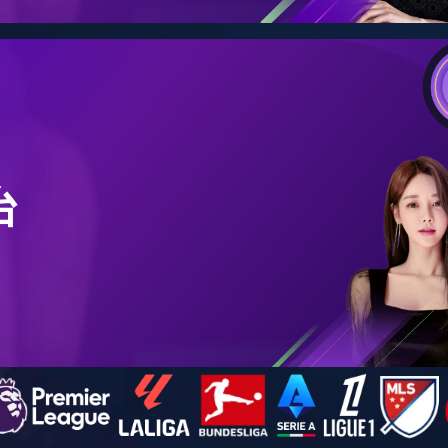
型材弯曲机
型材弯曲机是目前国内
油，化工，钢构，机
型材弯曲机工作原理：
两个边辊为主传动辊，..
7*24小时免费咨询热线