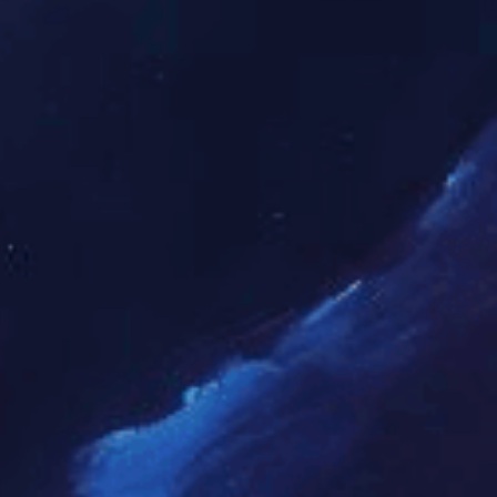
广
折弯机