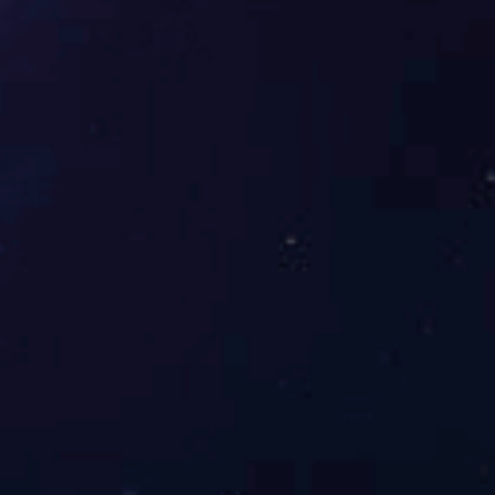
产品中心
行业优势
86
折弯机
关于创图
爱游戏在线官网_
新闻动态
爱游戏在线(中国)
卷板机
视频案例
型材弯曲